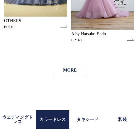
OTHERS
BR149
A by Hatsuko Endo
BR148
MORE
ウェディングド
カラードレス
タキシード
和装
レス