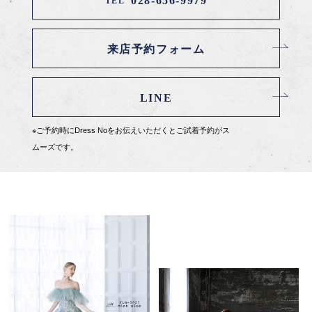
028-656-9979
TEL
来店予約フォーム
LINE
※ご予約時にDress Noをお伝えいただくとご試着予約がス
ムーズです。