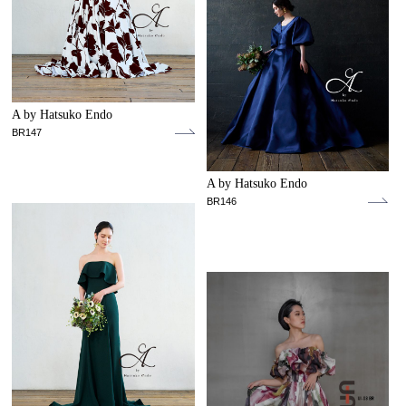
A by Hatsuko Endo
BR147
A by Hatsuko Endo
BR146