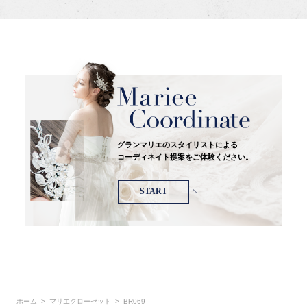
グランマリエのスタイリストによる
コーディネイト提案をご体験ください。
START
ホーム
マリエクローゼット
BR069