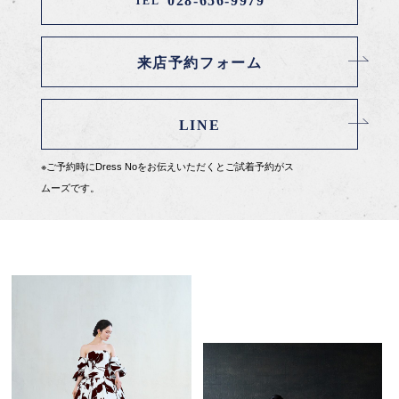
028-656-9979
TEL
来店予約フォーム
LINE
※ご予約時にDress Noをお伝えいただくとご試着予約がス
ムーズです。