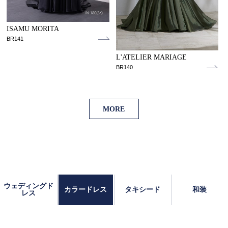
ISAMU MORITA
BR141
L'ATELIER MARIAGE
BR140
MORE
ウェディングド
カラードレス
タキシード
和装
レス