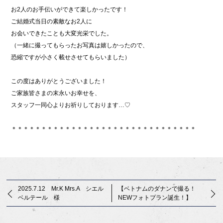
お2人のお手伝いができて楽しかったです！
ご結婚式当日の素敵なお2人に
お会いできたことも大変光栄でした。
（一緒に撮ってもらったお写真は嬉しかったので、
恐縮ですが小さく載せさせてもらいました）
この度はありがとうございました！
ご家族皆さまの末永いお幸せを、
スタッフ一同心よりお祈りしております…♡
＊＊＊＊＊＊＊＊＊＊＊＊＊＊＊＊＊＊＊＊＊＊＊＊＊＊＊＊＊＊＊
2025.7.12 Mr.K Mrs.A シエル
【ベトナムのダナンで撮る！
ベルテール 様
NEWフォトプラン誕生！】