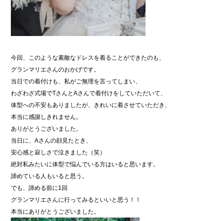
今回、このような素敵なドレスを着ることができたのも、
グランマリエさんのおかげです。
当日での着付けも、私がご無理を言ってしまい、
わざわざ式場でTさんとAさんで着付けをしていただいて、
体型への不安もありましたが、きれいに着させていただき、
本当に感謝しきれません。
ありがとうございました。
当日に、Aさんの顔見たとき、
安心感と寂しさで泣きました（笑）
絶対私みたいに体型で悩んでいる方はいると思います。
諦めている人もいると思う。
でも、諦める前に1回
グランマリエさんに行ってみるといいと思う！！
本当にありがとうございました。