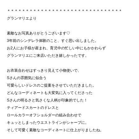
＊＊＊＊＊＊＊＊＊＊＊＊＊＊＊＊＊＊＊＊＊＊＊＊＊＊＊＊＊＊＊
グランマリエより
素敵なお写真ありがとうございます♡
3年前のシンデレラ体験のこと、すぐ思い出しました。
お2人にお子様が産まれ、育児中の忙しい中にもかかわらず
グランマリエにご来店いただき嬉しかったです。
お衣装合わせはすっきり見えて小物使いで、
Sさんの雰囲気に似合う
可愛らしいドレスのご提案をさせていただきました。
どんなコーディネートも大変気に入ってくださった
Sさんの明るさと気さくな人柄が印象的でした！
ティアードスカートのドレスと
ロールカラーオフショルダーの組み合わせで
キュッとしまったウエストラインがシャープに。
そして可愛く素敵なコーディネートに仕上がりましたね。