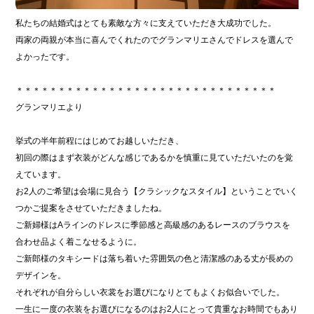
私たちの結婚式はとても素敵な方々に支えていただき大成功でした。
両家の両親が本当に喜んでくれたのでグランマリエさんでドレスを選んで
よかったです。
＊＊＊＊＊＊＊＊＊＊＊＊＊＊＊＊＊＊＊＊＊＊＊＊＊＊＊＊＊＊＊
グランマリエより
挙式の半年前程にはじめてお越しいただき、
初回の際はまず衣装がどんな感じであるかを慎重に見ていただいたのを覚
えています。
お2人のご希望は会場に見合う【クラシックなスタイル】ということでいく
つかご提案をさせていただきましたね。
ご新婦様はAラインのドレスに季節感と高級感のあるレースのブラウスを
合わせ品よく着こなせるように。
ご新郎様のタキシードは落ち着いた雰囲気の色と清潔感のある丈が長めの
デザインを。
それぞれが自分らしい衣裳をお選びになりとてもよくお似合いでした。
一生に一度の衣装をお選びになるのはお2人にとって貴重なお時間でもあり