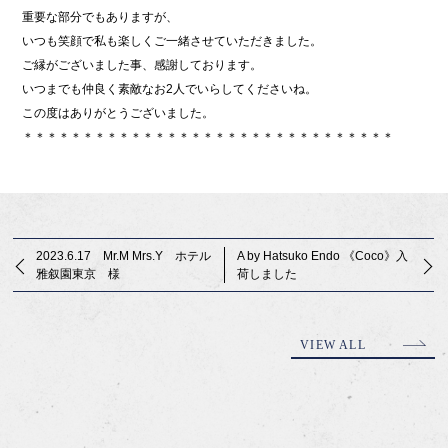
重要な部分でもありますが、
いつも笑顔で私も楽しくご一緒させていただきました。
ご縁がございました事、感謝しております。
いつまでも仲良く素敵なお2人でいらしてくださいね。
この度はありがとうございました。
＊＊＊＊＊＊＊＊＊＊＊＊＊＊＊＊＊＊＊＊＊＊＊＊＊＊＊＊＊＊＊
2023.6.17 Mr.M Mrs.Y ホテル
A by Hatsuko Endo 《Coco》入
雅叙園東京 様
荷しました
VIEW ALL