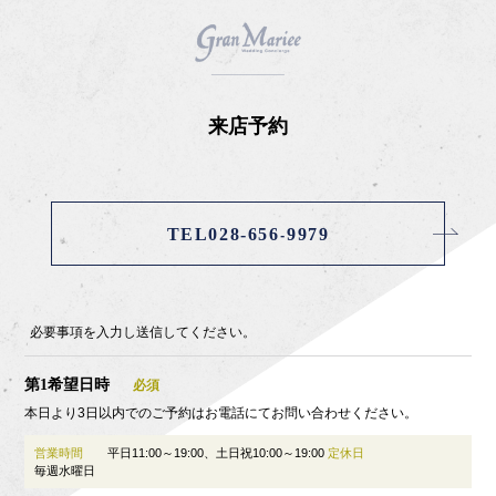
来店予約
TEL028-656-9979
必要事項を入力し送信してください。
第1希望日時
本日より3日以内でのご予約はお電話にてお問い合わせください。
営業時間
平日11:00～19:00、土日祝10:00～19:00
定休日
毎週水曜日