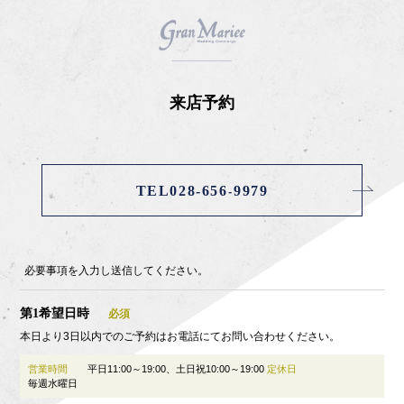
来店予約
TEL028-656-9979
必要事項を入力し送信してください。
第1希望日時
本日より3日以内でのご予約はお電話にてお問い合わせください。
営業時間
平日11:00～19:00、土日祝10:00～19:00
定休日
毎週水曜日