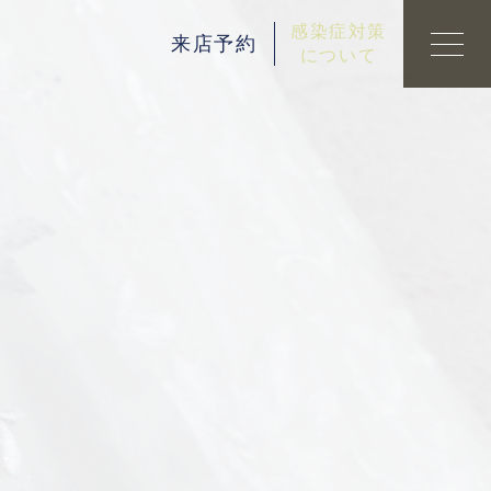
感染症対策
来店予約
について