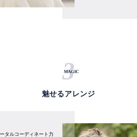
3
MAGIC
魅せるアレンジ
ータルコーディネート力