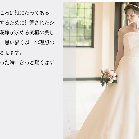
ころは誰にだってある。
するために計算されたシ
花嫁が求める究極の美し
、思い描く以上の理想の
させます。
った時、きっと驚くはず