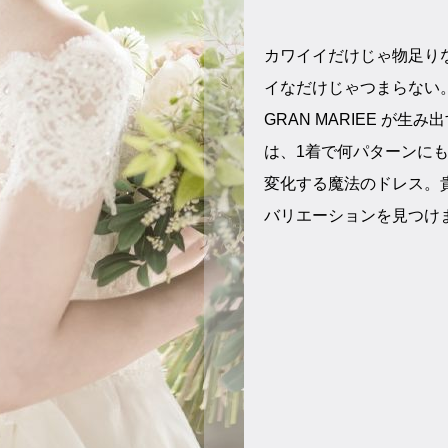
カワイイだけじゃ物足り
イなだけじゃつまらない
GRAN MARIEE が生み
は、1着で何パターンに
変化する魔法のドレス。
バリエーションを見つけ