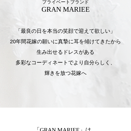
プライベートブランド
GRAN MARIEE
「最良の日を本当の笑顔で迎えて欲しい」
20年間花嫁の願いに真摯に耳を傾けてきたから
生み出せるドレスがある
多彩なコーディネートでより自分らしく、
輝きを放つ花嫁へ
「GRAN MARIEE」は、