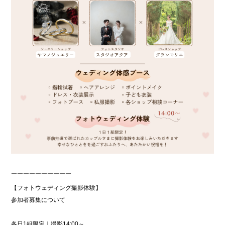
￣￣￣￣￣￣￣￣￣￣
【フォトウェディング撮影体験】
参加者募集について
各日1組限定｜撮影14:00～