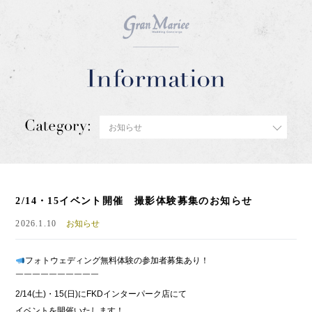
2/14・15イベント開催 撮影体験募集のお知らせ
2026.1.10
お知らせ
フォトウェディング無料体験の参加者募集あり！
￣￣￣￣￣￣￣￣￣￣
2/14(土)・15(日)にFKDインターパーク店にて
イベントを開催いたします！