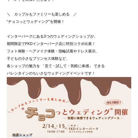
＼ カップルもファミリーも楽しめる ／
“チョコっとウェディング”を開催！
インターパークにある3つのウェディングショップが、
期間限定でFKDインターパーク店に特別コラボ出展！
フォト体験・ヘアメイク体験・指輪試着やドレス展示、
子どもの小さなプリンセス体験など、
各ショップの魅力を 「見て・試して・気軽に体感」 できる
バレンタインのちいさなウェディングイベントです！