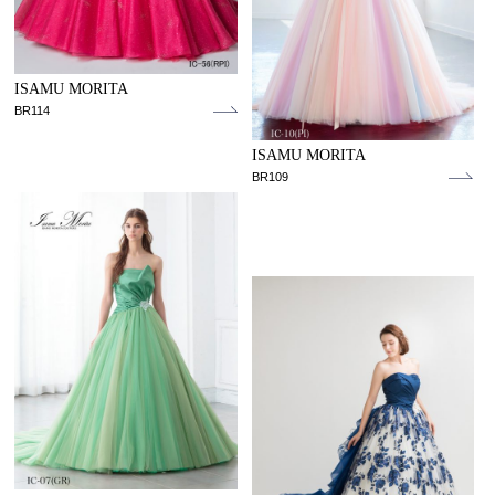
ISAMU MORITA
BR114
ISAMU MORITA
BR109