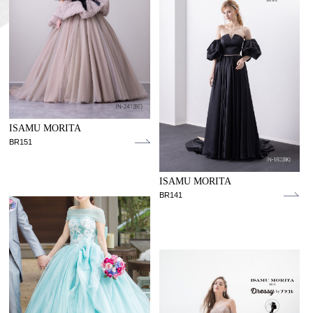
ISAMU MORITA
BR151
ISAMU MORITA
BR141