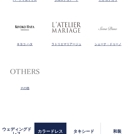
キヨコ ハタ
ラトリエマリアージュ
シェーナ・ドゥーノ
その他
ウェディングド
カラードレス
タキシード
和装
レス