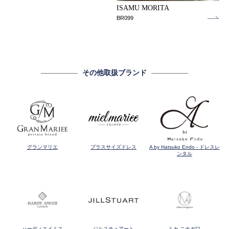
ISAMU MORITA
BR099
その他取扱ブランド
グランマリエ
プラスサイズドレス
A by Hatsuko Endo - ドレスレ
ンタル
ハーディエイミス
ジルスチュアート
ミカ ニナガワ