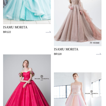
ISAMU MORITA
BR122
ISAMU MORITA
BR118