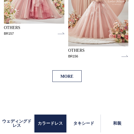
OTHERS
BR157
OTHERS
BR156
MORE
ウェディングド
カラードレス
タキシード
和装
レス