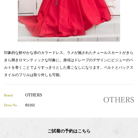
印象的な鮮やかな赤のカラードレス。ラメが施されたチュールスカートがきら
きら輝きロマンティックな印象に。身頃はドレープのデザインにビジューのベ
ルトを巻くことでよりすっきりとした着こなしになります。ベルトとバックス
タイルのフリルは取り外しも可能。
OTHERS
Brand.
Dress No.
B2162
ご試着の予約はこちら