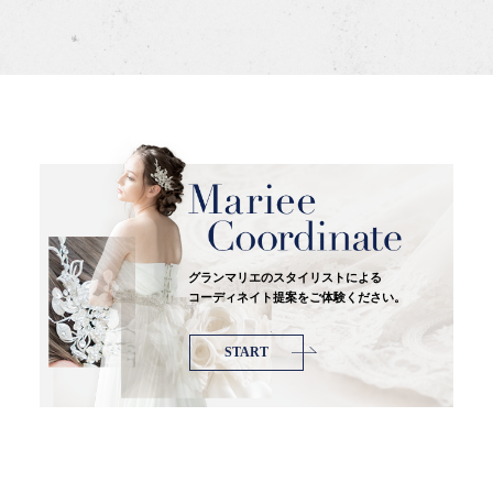
グランマリエのスタイリストによる
コーディネイト提案をご体験ください。
START