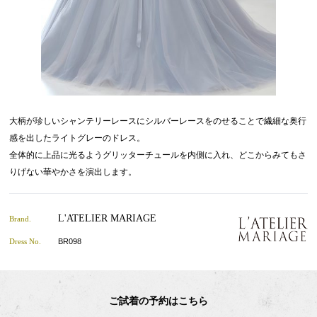
大柄が珍しいシャンテリーレースにシルバーレースをのせることで繊細な奥行
感を出したライトグレーのドレス。
全体的に上品に光るようグリッターチュールを内側に入れ、どこからみてもさ
りげない華やかさを演出します。
L'ATELIER MARIAGE
Brand.
Dress No.
BR098
ご試着の予約はこちら