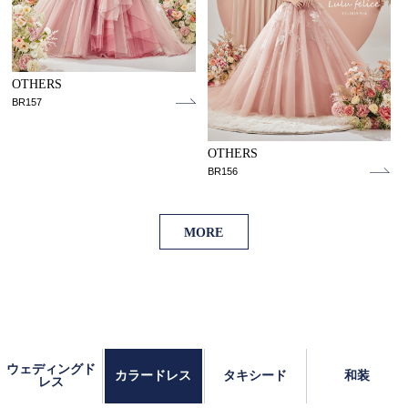
OTHERS
BR157
OTHERS
BR156
MORE
ウェディングド
カラードレス
タキシード
和装
レス