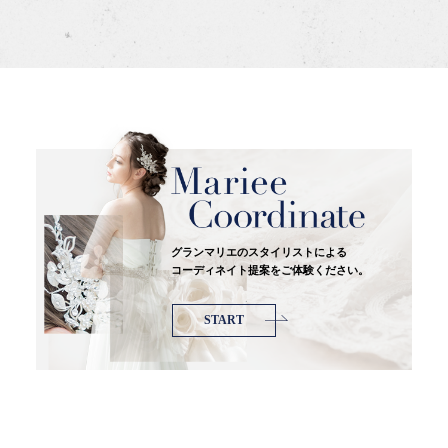
グランマリエのスタイリストによる
コーディネイト提案をご体験ください。
START