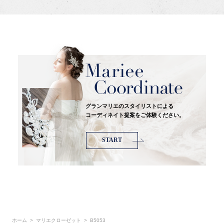
グランマリエのスタイリストによる
コーディネイト提案をご体験ください。
START
ホーム
マリエクローゼット
B5053