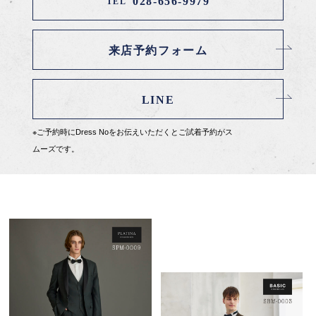
028-656-9979
TEL
来店予約フォーム
LINE
※ご予約時にDress Noをお伝えいただくとご試着予約がス
ムーズです。