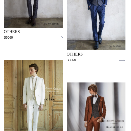
OTHERS
B5069
OTHERS
B5068