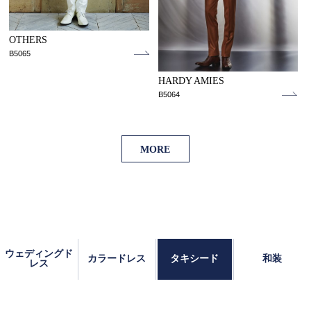
OTHERS
B5065
HARDY AMIES
B5064
MORE
ウェディングド
カラードレス
タキシード
和装
レス