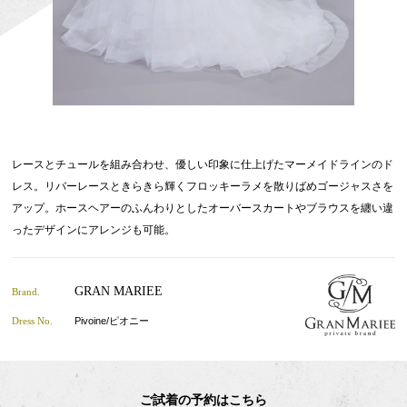
レースとチュールを組み合わせ、優しい印象に仕上げたマーメイドラインのド
レス。リバーレースときらきら輝くフロッキーラメを散りばめゴージャスさを
アップ。ホースヘアーのふんわりとしたオーバースカートやブラウスを纏い違
ったデザインにアレンジも可能。
GRAN MARIEE
Brand.
Dress No.
Pivoine/ピオニー
ご試着の予約はこちら