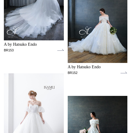
A by Hatsuko Endo
BR153
A by Hatsuko Endo
BR152